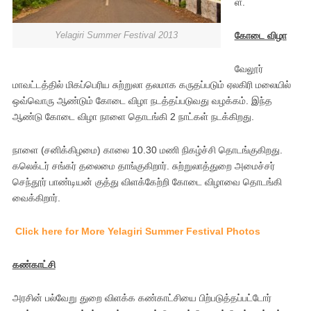
ள்.
Yelagiri Summer Festival 2013
கோடை விழா
வேலூர்
மாவட்டத்தில் மிகப்பெரிய சுற்றுலா தலமாக கருதப்படும் ஏலகிரி மலையில்
ஒவ்வொரு ஆண்டும் கோடை விழா நடத்தப்படுவது வழக்கம். இந்த
ஆண்டு கோடை விழா நாளை தொடங்கி 2 நாட்கள் நடக்கிறது.
நாளை (சனிக்கிழமை) காலை 10.30 மணி நிகழ்ச்சி தொடங்குகிறது.
கலெக்டர் சங்கர் தலைமை தாங்குகிறார். சுற்றுலாத்துறை அமைச்சர்
செந்தூர் பாண்டியன் குத்து விளக்கேற்றி கோடை விழாவை தொடங்கி
வைக்கிறார்.
Click here for More Yelagiri Summer Festival Photos
கண்காட்சி
அரசின் பல்வேறு துறை விளக்க கண்காட்சியை பிற்படுத்தப்பட்டோர்