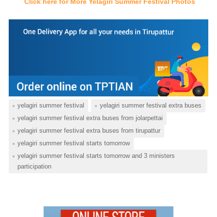
Click here for More Yelagiri Summer Festival Photos
yelagiri summer festival
yelagiri summer festival extra buses
yelagiri summer festival extra buses from jolarpettai
yelagiri summer festival extra buses from tirupattur
yelagiri summer festival starts tomorrow
yelagiri summer festival starts tomorrow and 3 ministers
participation