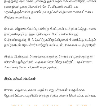
நலத்துறை அமைச்சர் முகம்மது ஜான் தொடங்கி வைக்கிறார். மக்கள்
நல்வாழ்வுத்துறை அமைச்சர் கே.சி. வீரமணி மகளிர் சுய
உதவிக்குழுக்களின் தயாரிப்பு பொருட்கள் விற்பனை கண்காட்சியை
திறந்து வைக்கிறார்.
கோடை விழாவையொட்டி பல்வேறு போட்டிகள் நடத்தப்படுகிறது. கலை
நிகழ்ச்சிகளும் நடத்தப்படுகின்றன. போட்டிகளில் வெற்றி
பெற்றவர்களுக்கு 9–ந் தேதி(ஞாயிற்றுக்கிழமை) 4 மணிக்கு நடக்கும்
நிகழ்ச்சியில் அமைச்சர் செந்தூர்பாண்டியன் பரிசுகளை வழங்குகிறார்.
சிறந்த அரங்குகள் அமைத்தவர்களுக்கு அமைச்சர் முகம்மது ஜான்
பரிசுகள் வழங்குகிறார். அதனை தொடர்ந்து நலத்திட்ட உதவிகளை
அமைச்சர் கே.சி. வீரமணி வழங்குகிறார்.
சிறப்பு பஸ்கள் இயக்கம்
கோடை விழாவை காண வரும் பொது மக்களின் வசதிக்காக
ஜோலார்பேட்டை பகுதியில் இருந்து சிறப்பு பஸ்கள் இயக்கப்பட உள்ளன.